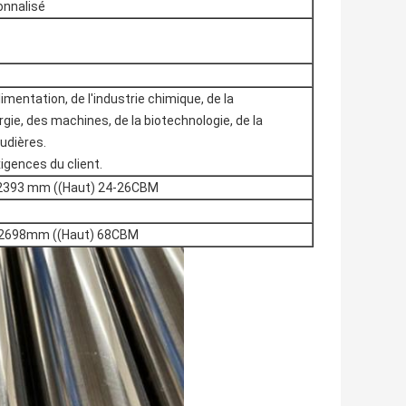
onnalisé
limentation, de l'industrie chimique, de la
ergie, des machines, de la biotechnologie, de la
audières.
igences du client.
x2393 mm ((Haut) 24-26CBM
 x2698mm ((Haut) 68CBM