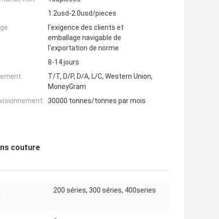
1.2usd-2.0usd/pieces
ge:
l'exigence des clients et
emballage navigable de
l'exportation de norme
8-14 jours
iement:
T/T, D/P, D/A, L/C, Western Union,
MoneyGram
ovisionnement:
30000 tonnes/tonnes par mois
ans couture
200 séries, 300 séries, 400series
: