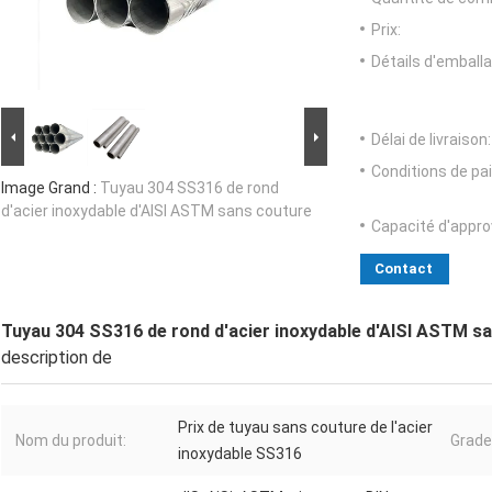
Prix:
Détails d'emballa
Délai de livraison:
Conditions de pa
Image Grand :
Tuyau 304 SS316 de rond
d'acier inoxydable d'AISI ASTM sans couture
Capacité d'appr
Contact
Tuyau 304 SS316 de rond d'acier inoxydable d'AISI ASTM s
description de
Prix de tuyau sans couture de l'acier
Nom du produit:
Grade
inoxydable SS316