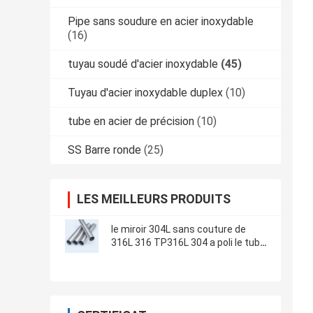
Pipe sans soudure en acier inoxydable
(16)
tuyau soudé d'acier inoxydable
(45)
Tuyau d'acier inoxydable duplex
(10)
tube en acier de précision
(10)
SS Barre ronde
(25)
LES MEILLEURS PRODUITS
le miroir 304L sans couture de
316L 316 TP316L 304 a poli le tube
d'acier inoxydable