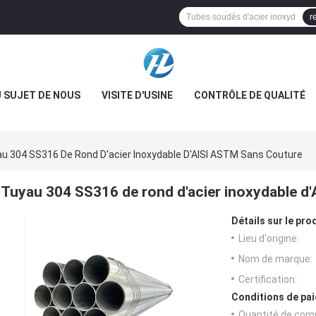
r
 SUJET DE NOUS
VISITE D'USINE
CONTRÔLE DE QUALITÉ
u 304 SS316 De Rond D'acier Inoxydable D'AISI ASTM Sans Couture
Tuyau 304 SS316 de rond d'acier inoxydable d
Détails sur le prod
Lieu d'origine:
Nom de marque:
Certification:
Conditions de pai
Quantité de com