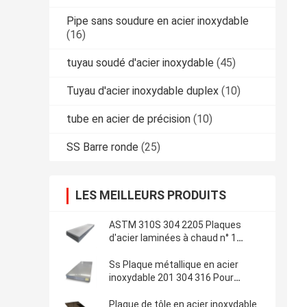
Pipe sans soudure en acier inoxydable
(16)
tuyau soudé d'acier inoxydable
(45)
Tuyau d'acier inoxydable duplex
(10)
tube en acier de précision
(10)
SS Barre ronde
(25)
LES MEILLEURS PRODUITS
ASTM 310S 304 2205 Plaques
d'acier laminées à chaud n° 1
Surface
Ss Plaque métallique en acier
inoxydable 201 304 316 Pour
matériaux de construction
Plaque de tôle en acier inoxydable