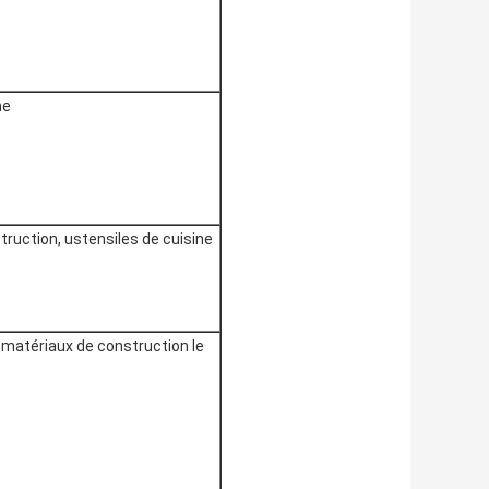
ne
ruction, ustensiles de cuisine
 matériaux de construction le