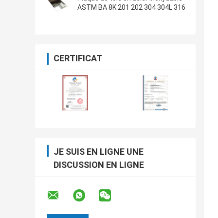
ASTM BA 8K 201 202 304 304L 316
CERTIFICAT
JE SUIS EN LIGNE UNE
DISCUSSION EN LIGNE