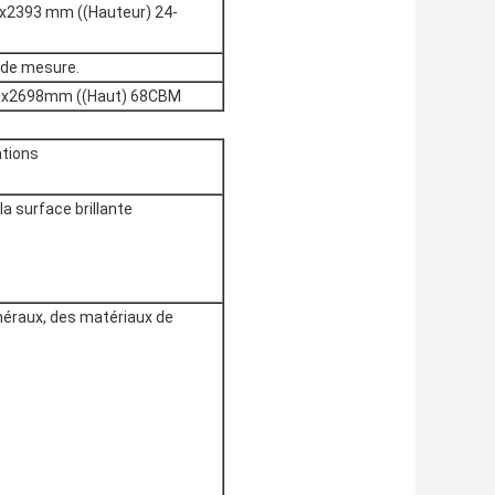
 x2393 mm ((Hauteur) 24-
e de mesure.
) x2698mm ((Haut) 68CBM
ations
la surface brillante
éraux, des matériaux de