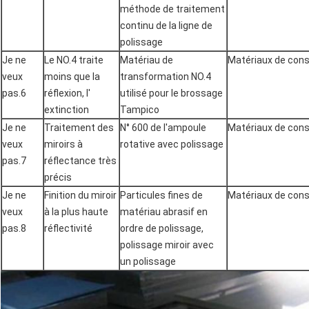
méthode de traitement
continu de la ligne de
polissage
Je ne
Le NO.4 traite
Matériau de
Matériaux de cons
veux
moins que la
transformation NO.4
pas.6
réflexion, l'
utilisé pour le brossage
extinction
Tampico
Je ne
Traitement des
N° 600 de l'ampoule
Matériaux de cons
veux
miroirs à
rotative avec polissage
pas.7
réflectance très
précis
Je ne
Finition du miroir
Particules fines de
Matériaux de const
veux
à la plus haute
matériau abrasif en
pas.8
réflectivité
ordre de polissage,
polissage miroir avec
un polissage