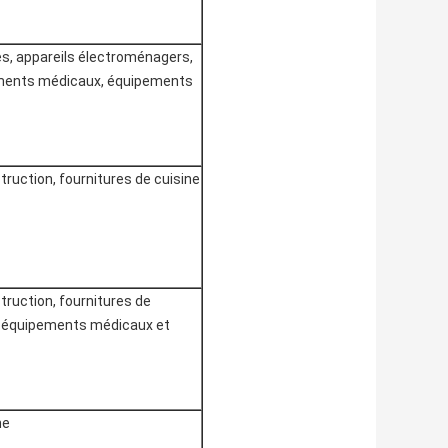
s, appareils électroménagers,
ements médicaux, équipements
ruction, fournitures de cuisine
truction, fournitures de
s, équipements médicaux et
ne