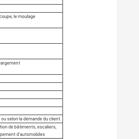
découpe, le moulage
chargement
 ou selon la demande du client.
tion de bâtiments, escaliers,
happement d'automobiles