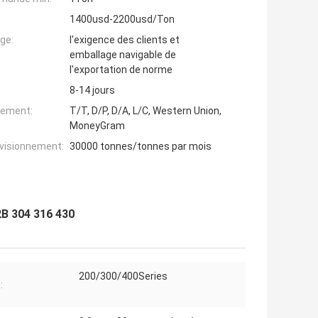
1400usd-2200usd/Ton
ge:
l'exigence des clients et
emballage navigable de
l'exportation de norme
8-14 jours
iement:
T/T, D/P, D/A, L/C, Western Union,
MoneyGram
ovisionnement:
30000 tonnes/tonnes par mois
 2B 304 316 430
200/300/400Series
: