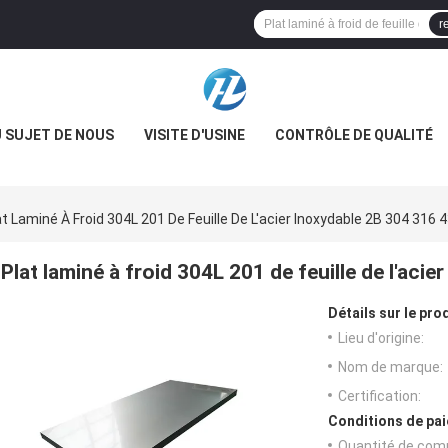
r
 SUJET DE NOUS
VISITE D'USINE
CONTRÔLE DE QUALITÉ
at Laminé À Froid 304L 201 De Feuille De L'acier Inoxydable 2B 304 316 
Plat laminé à froid 304L 201 de feuille de l'aci
Détails sur le prod
Lieu d'origine:
Nom de marque:
Certification:
Conditions de pai
Quantité de com