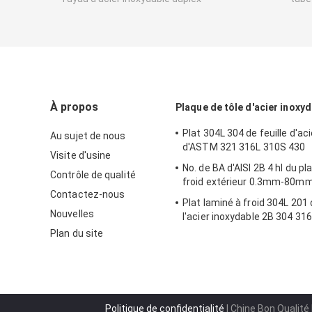
À propos
Plaque de tôle d'acier inoxy
Plat 304L 304 de feuille d'ac
Au sujet de nous
d'ASTM 321 316L 310S 430
Visite d'usine
No. de BA d'AISI 2B 4 hl du pl
Contrôle de qualité
froid extérieur 0.3mm-80m
Contactez-nous
Plat laminé à froid 304L 201 
Nouvelles
l'acier inoxydable 2B 304 31
Plan du site
Politique de confidentialité
| Chine Bon Qualité