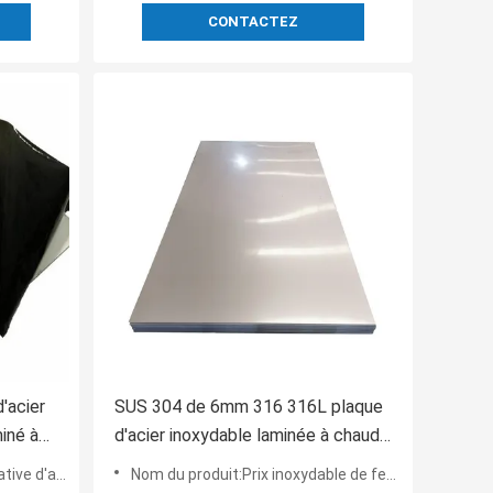
CONTACTEZ
d'acier
SUS 304 de 6mm 316 316L plaque
miné à
d'acier inoxydable laminée à chaud
6 316L
ASTM
r inoxydable
Nom du produit:Prix inoxydable de feuille de plaque d'acier par kilogramme