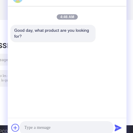
4:46 AM
Good day, what product are you looking 
for?
SSEZ UN MESSAGE
O Metal Products Co.,Ltd.. All Rights Reserved.