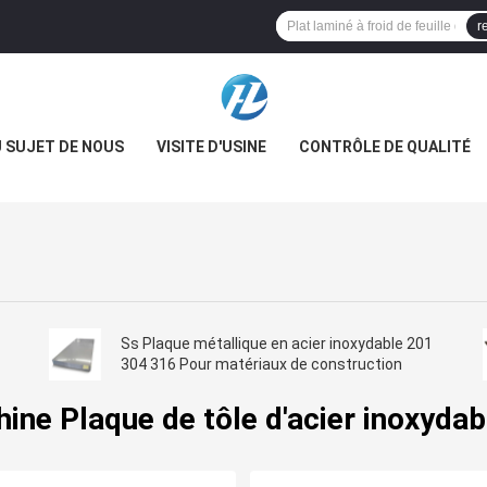
r
 SUJET DE NOUS
VISITE D'USINE
CONTRÔLE DE QUALITÉ
Ss Plaque métallique en acier inoxydable 201
304 316 Pour matériaux de construction
hine Plaque de tôle d'acier inoxydab