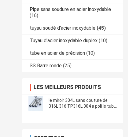
Pipe sans soudure en acier inoxydable
(16)
tuyau soudé d'acier inoxydable
(45)
Tuyau d'acier inoxydable duplex
(10)
tube en acier de précision
(10)
SS Barre ronde
(25)
LES MEILLEURS PRODUITS
le miroir 304L sans couture de
316L 316 TP316L 304 a poli le tube
d'acier inoxydable