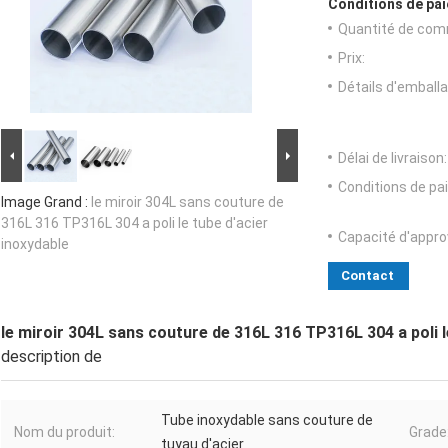
Conditions de pai
Quantité de com
Prix:
Détails d'emballa
Délai de livraison:
Conditions de pa
Image Grand :
le miroir 304L sans couture de
316L 316 TP316L 304 a poli le tube d'acier
Capacité d'appr
inoxydable
Contact
le miroir 304L sans couture de 316L 316 TP316L 304 a poli l
description de
Tube inoxydable sans couture de
Nom du produit:
Grade
tuyau d'acier