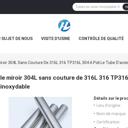
r
 SUJET DE NOUS
VISITE D'USINE
CONTRÔLE DE QUALITÉ
iroir 304L Sans Couture De 316L 316 TP316L 304 A Poli Le Tube D'acie
le miroir 304L sans couture de 316L 316 TP316L 
inoxydable
Détails sur le prod
Lieu d'origine:
Nom de marque:
Certification: