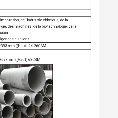
limentation, de l'industrie chimique, de la
ergie, des machines, de la biotechnologie, de la
audières.
igences du client.
x2393 mm ((Haut) 24-26CBM
 x2698mm ((Haut) 68CBM