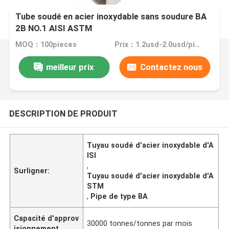
Tube soudé en acier inoxydable sans soudure BA
2B NO.1 AISI ASTM
MOQ：100pieces
Prix：1.2usd-2.0usd/pieces
meilleur prix
Contactez nous
DESCRIPTION DE PRODUIT
Tuyau soudé d'acier inoxydable d'A
ISI
,
Surligner:
Tuyau soudé d'acier inoxydable d'A
STM
,
Pipe de type BA
Capacité d'approv
30000 tonnes/tonnes par mois
isionnement