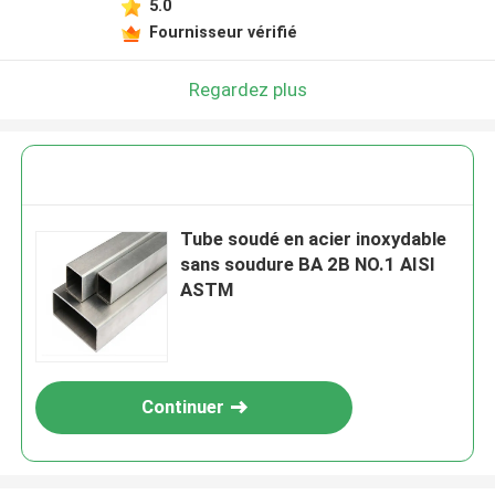
5.0
Fournisseur vérifié
Regardez plus
Tube soudé en acier inoxydable
sans soudure BA 2B NO.1 AISI
ASTM
Continuer