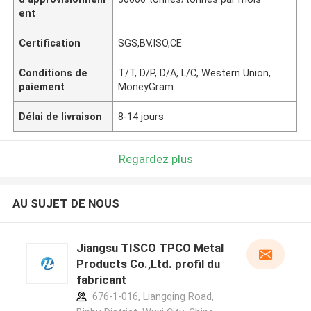
ent
Certification
SGS,BV,ISO,CE
Conditions de
T/T, D/P, D/A, L/C, Western Union,
paiement
MoneyGram
Délai de livraison
8-14 jours
Regardez plus
AU SUJET DE NOUS
Jiangsu TISCO TPCO Metal
Products Co.,Ltd. profil du
fabricant
676-1-016, Liangqing Road,