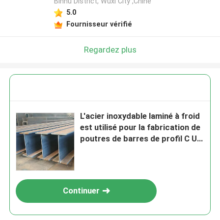
Binhu District, Wuxi City ,Chine
5.0
Fournisseur vérifié
Regardez plus
L'acier inoxydable laminé à froid
est utilisé pour la fabrication de
poutres de barres de profil C U
ASTM AISI 317 317L 1.4438
Continuer