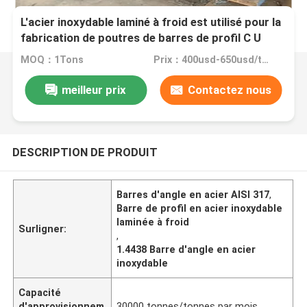
L'acier inoxydable laminé à froid est utilisé pour la
fabrication de poutres de barres de profil C U
ASTM AISI 317 317L 1.4438
MOQ：1Tons
Prix：400usd-650usd/ton
meilleur prix
Contactez nous
DESCRIPTION DE PRODUIT
Barres d'angle en acier AISI 317
,
Barre de profil en acier inoxydable
laminée à froid
Surligner:
,
1.4438 Barre d'angle en acier
inoxydable
Capacité
d'approvisionnem
30000 tonnes/tonnes par mois