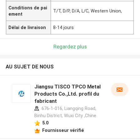
Conditions de pai
T/T, D/P, D/A, L/C, Western Union,
ement
Délai de livraison
8-14 jours
Regardez plus
AU SUJET DE NOUS
Jiangsu TISCO TPCO Metal
Products Co.,Ltd. profil du
fabricant
676-1-016, Liangqing Road,
Binhu District, Wuxi City ,Chine
5.0
Fournisseur vérifié