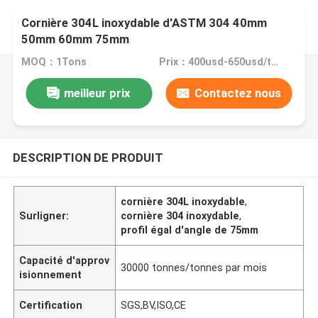
Cornière 304L inoxydable d'ASTM 304 40mm
50mm 60mm 75mm
MOQ：1Tons
Prix：400usd-650usd/ton
meilleur prix
Contactez nous
DESCRIPTION DE PRODUIT
cornière 304L inoxydable
,
Surligner:
cornière 304 inoxydable
,
profil égal d'angle de 75mm
Capacité d'approv
30000 tonnes/tonnes par mois
isionnement
Certification
SGS,BV,ISO,CE