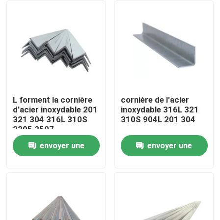
L forment la cornière
cornière de l'acier
d'acier inoxydable 201
inoxydable 316L 321
321 304 316L 310S
310S 904L 201 304
2205 2507
envoyer une
envoyer une
Maison
demande
demande
Produits
Vidéos