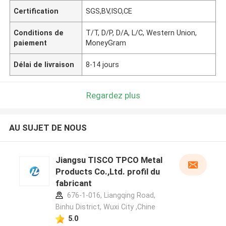
Certification
SGS,BV,ISO,CE
Conditions de
T/T, D/P, D/A, L/C, Western Union,
paiement
MoneyGram
Délai de livraison
8-14 jours
Regardez plus
AU SUJET DE NOUS
Jiangsu TISCO TPCO Metal
Products Co.,Ltd. profil du
fabricant
676-1-016, Liangqing Road,
Binhu District, Wuxi City ,Chine
5.0