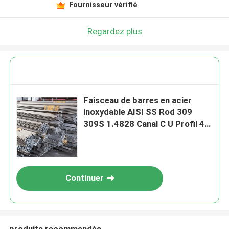
Fournisseur vérifié
Regardez plus
Faisceau de barres en acier
inoxydable AISI SS Rod 309
309S 1.4828 Canal C U Profil 45
mm
Continuer
produits recommandés