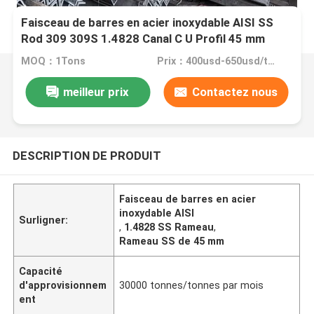
Faisceau de barres en acier inoxydable AISI SS
Rod 309 309S 1.4828 Canal C U Profil 45 mm
MOQ：1Tons
Prix：400usd-650usd/ton
meilleur prix
Contactez nous
DESCRIPTION DE PRODUIT
Faisceau de barres en acier
inoxydable AISI
Surligner:
,
1.4828 SS Rameau
,
Rameau SS de 45 mm
Capacité
d'approvisionnem
30000 tonnes/tonnes par mois
ent