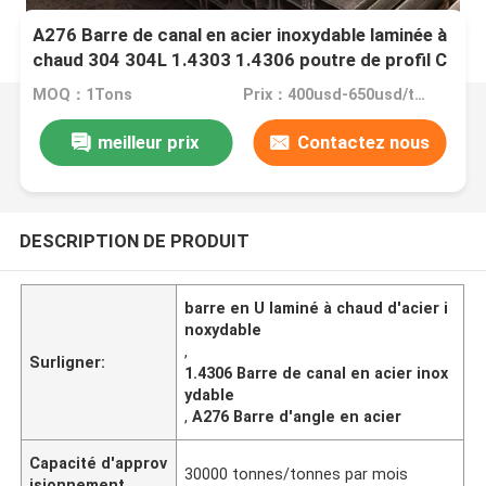
A276 Barre de canal en acier inoxydable laminée à
chaud 304 304L 1.4303 1.4306 poutre de profil C
U
MOQ：1Tons
Prix：400usd-650usd/ton
meilleur prix
Contactez nous
DESCRIPTION DE PRODUIT
barre en U laminé à chaud d'acier i
noxydable
,
Surligner:
1.4306 Barre de canal en acier inox
ydable
,
A276 Barre d'angle en acier
Capacité d'approv
30000 tonnes/tonnes par mois
isionnement