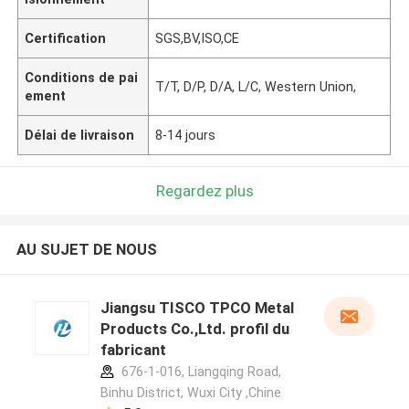
Certification
SGS,BV,ISO,CE
Conditions de pai
T/T, D/P, D/A, L/C, Western Union,
ement
Délai de livraison
8-14 jours
Regardez plus
AU SUJET DE NOUS
Jiangsu TISCO TPCO Metal
Products Co.,Ltd. profil du
fabricant
676-1-016, Liangqing Road,
Binhu District, Wuxi City ,Chine