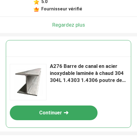
5.0
Fournisseur vérifié
Regardez plus
A276 Barre de canal en acier
inoxydable laminée à chaud 304
304L 1.4303 1.4306 poutre de
profil C U
Continuer