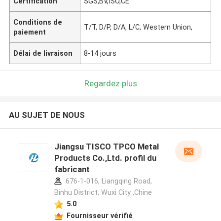
Certification
SGS,BV,ISO,CE
Conditions de
T/T, D/P, D/A, L/C, Western Union,
paiement
Délai de livraison
8-14 jours
Regardez plus
AU SUJET DE NOUS
Jiangsu TISCO TPCO Metal
Products Co.,Ltd. profil du
fabricant
676-1-016, Liangqing Road,
Binhu District, Wuxi City ,Chine
5.0
Fournisseur vérifié