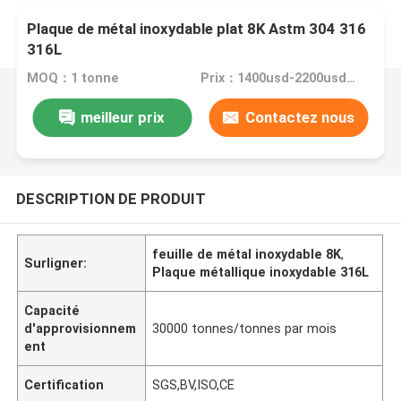
Plaque de métal inoxydable plat 8K Astm 304 316
316L
MOQ：1 tonne
Prix：1400usd-2200usd/Ton
meilleur prix
Contactez nous
DESCRIPTION DE PRODUIT
feuille de métal inoxydable 8K
,
Surligner:
Plaque métallique inoxydable 316L
Capacité
d'approvisionnem
30000 tonnes/tonnes par mois
ent
Certification
SGS,BV,ISO,CE