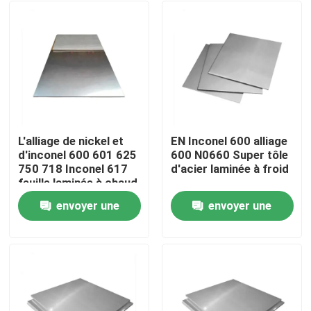
L'alliage de nickel et
EN Inconel 600 alliage
d'inconel 600 601 625
600 N0660 Super tôle
750 718 Inconel 617
d'acier laminée à froid
feuille laminée à chaud
envoyer une
envoyer une
Maison
demande
demande
Produits
Vidéos