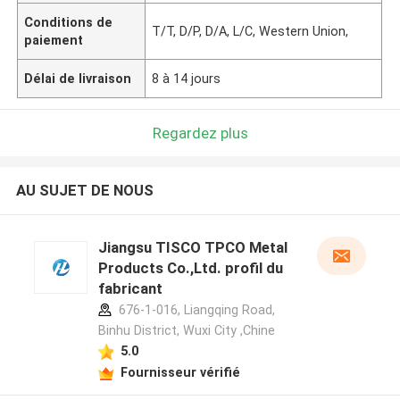
Conditions de
T/T, D/P, D/A, L/C, Western Union,
paiement
Délai de livraison
8 à 14 jours
Regardez plus
AU SUJET DE NOUS
Jiangsu TISCO TPCO Metal
Products Co.,Ltd. profil du
fabricant
676-1-016, Liangqing Road,
Binhu District, Wuxi City ,Chine
5.0
Fournisseur vérifié