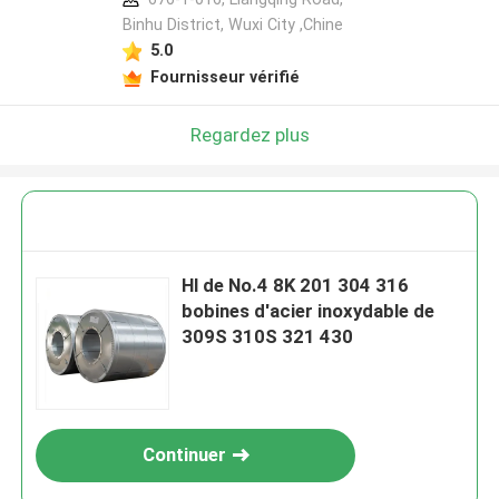
Binhu District, Wuxi City ,Chine
5.0
Fournisseur vérifié
Regardez plus
Hl de No.4 8K 201 304 316
bobines d'acier inoxydable de
309S 310S 321 430
Continuer