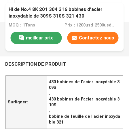
Hl de No.4 8K 201 304 316 bobines d'acier
inoxydable de 309S 310S 321 430
MOQ：1Tons
Prix：1200usd-2500usd/ton
meilleur prix
Contactez nous
DESCRIPTION DE PRODUIT
430 bobines de l'acier inoxydable 3
09S
,
430 bobines de l'acier inoxydable 3
Surligner:
10S
,
bobine de feuille de l'acier inoxyda
ble 321