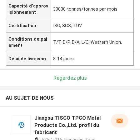
Capacité d'approv
30000 tonnes/tonnes par mois
isionnement
Certification
ISO, SGS, TUV
Conditions de pai
T/T, D/P, D/A, L/C, Western Union,
ement
Délai de livraison
8-14 jours
Regardez plus
AU SUJET DE NOUS
Jiangsu TISCO TPCO Metal
Products Co.,Ltd. profil du
fabricant
676-1-016, Liangqing Road,